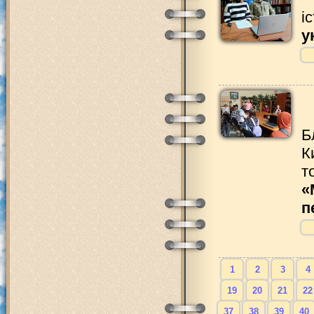
і
у
Б
К
т
«
п
1
2
3
4
19
20
21
22
37
38
39
40