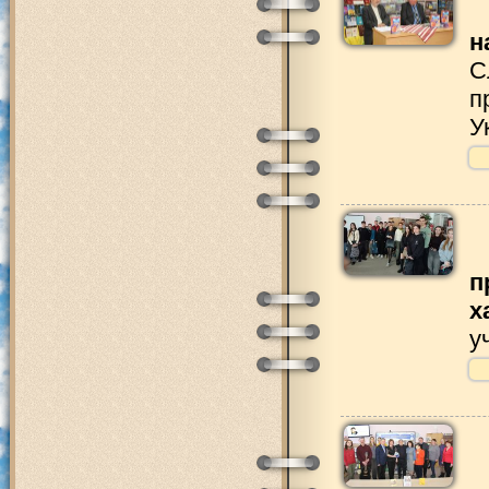
н
С
п
У
п
х
у