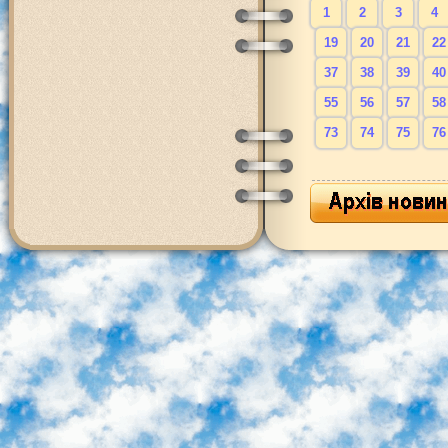
1
2
3
4
19
20
21
22
37
38
39
40
55
56
57
58
73
74
75
76