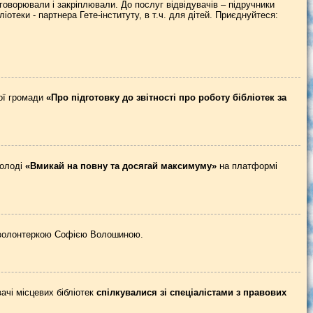
оворювали і закріплювали. До послуг відвідувачів – підручники
іотеки - партнера Гете-інституту, в т.ч. для дітей. Приєднуйтеся:
ної громади
«Про підготовку до звітності про роботу бібліотек за
молоді
«Вмикай на повну та досягай максимуму»
на платформі
волонтеркою Софією Волошиною.
ачі місцевих бібліотек
спілкувалися зі спеціалістами з правових