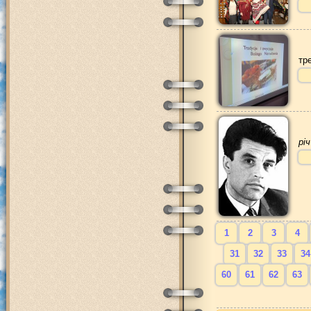
тр
рі
1
2
3
4
31
32
33
34
60
61
62
63