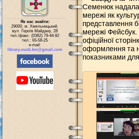
Семенюк надала 
мережі як культу
Як нас знайти:
представлення бі
29000, м. Хмельницький,
мережі Фейсбук.
вул. Героїв Майдану, 28
тел./факс: (0382) 79-44-92
офіційної сторінк
тел.: 65-58-25
e-mail:
оформлення та н
library.ounb.km@gmail.com
показниками для 