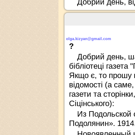
Добрий день, ві
olga.kizyan@gmail.com
?
Добрий день, ша
бібліотеці газета 
Якщо є, то прошу 
відомості (а саме,
газети та сторінки
Сіцінського):
Из Подольской 
Подолянин». 1914.
Новоявленный и