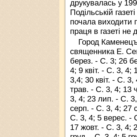
друкувалась у 199
Подільській газет
почала виходити п
праця в газеті не 
Город Каменецъ
священника Е. Сец
берез. - С. 3; 26 бе
4; 9 квіт. - С. 3, 4; 
3,4; 30 квіт. - С. 3,
трав. - С. 3, 4; 13 
3, 4; 23 лип. - С. 3
серп. - С. 3, 4; 27 
С. 3, 4; 5 верес. - С
17 жовт. - С. 3, 4; 
груд. - С. 3, 4; 5 гр