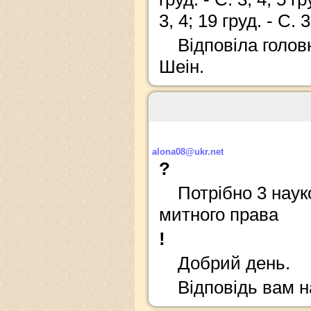
3, 4; 19 груд. - С. 3
Відповіла голов
Шеін.
alona08@ukr.net
?
Потрібно 3 науко
митного права
!
Добрий день.
Відповідь вам 