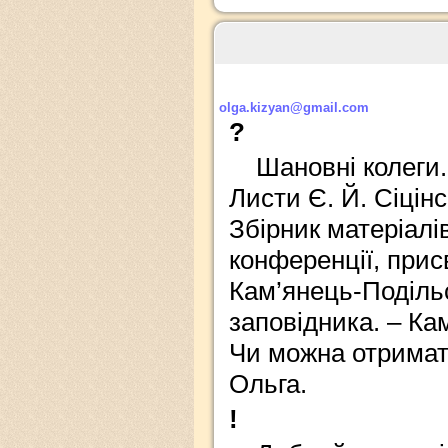
olga.kizyan@gmail.com
?
Шановні колеги.
Листи Є. Й. Сіцінс
Збірник матеріалі
конференції, прис
Кам’янець-Поділь
заповідника. – Ка
Чи можна отримати
Ольга.
!