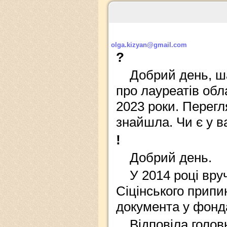
olga.kizyan@gmail.com
?
Добрий день, ш
про лауреатів обла
2023 роки. Перегл
знайшла. Чи є у ва
!
Добрий день.
У 2014 році вру
Сіцінського припи
документа у фонда
Відповіла голов