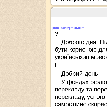
pustliza9@gmail.com
?
Доброго дня. Пі
бути корисною дл
українською мово
!
Добрий день.
У фондах бібліо
перекладу та пере
перекладу, усного
самостійно скори