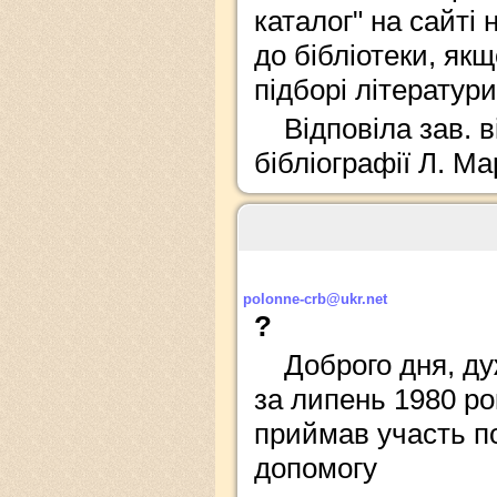
каталог" на сайті 
до бібліотеки, як
підборі літератури
Відповіла зав. 
бібліографії Л. М
polonne-crb@ukr.net
?
Доброго дня, ду
за липень 1980 рок
приймав участь п
допомогу