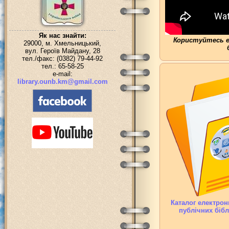
Як нас знайти:
Користуйтесь е
29000, м. Хмельницький,
вул. Героїв Майдану, 28
тел./факс: (0382) 79-44-92
тел.: 65-58-25
e-mail:
library.ounb.km@gmail.com
Каталог електрон
публічних біб