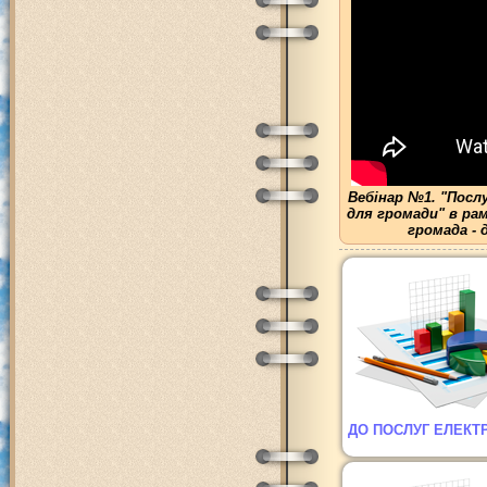
Вебінар №1. "Посл
для громади" в ра
громада - 
ДО ПОСЛУГ ЕЛЕКТ