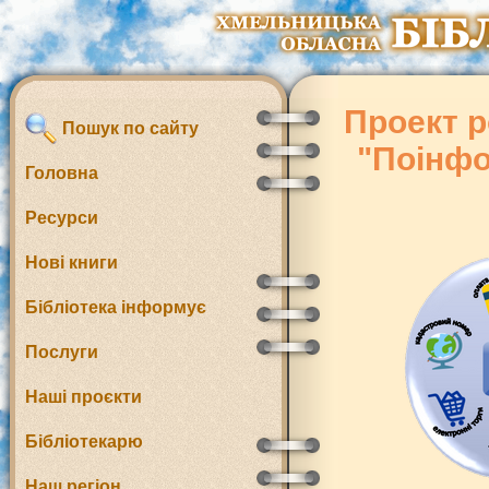
Проект р
Пошук по сайту
"Поінфо
Головна
Ресурси
Нові книги
Бібліотека інформує
Послуги
Наші проєкти
Бібліотекарю
Наш регіон