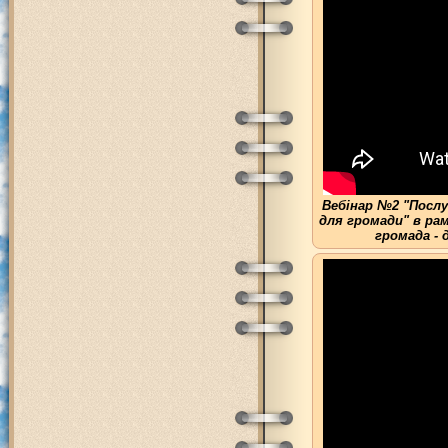
Вебінар №2 "Посл
для громади" в ра
громада - 