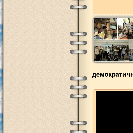
демократичн