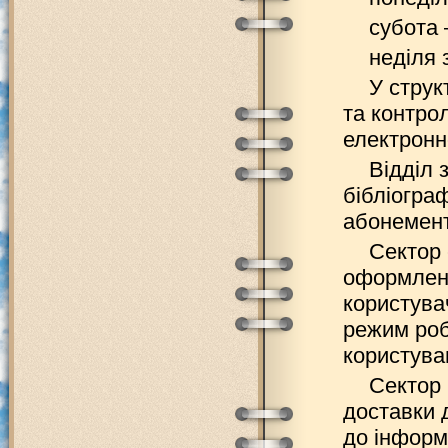
субота 
неділя 
У струк
та контро
електронн
Відділ 
бібліогра
абонемент
Сектор 
оформленн
користува
режим роб
користува
Сектор 
доставки 
до інформ