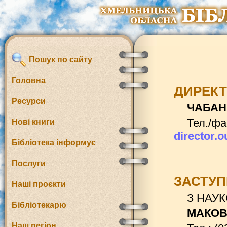
Пошук по сайту
Головна
ДИРЕК
Ресурси
ЧАБАН 
Тел./фа
Нові книги
director
Бібліотека інформує
Послуги
ЗАСТУП
Наші проєкти
З НАУК
Бібліотекарю
МАКОВ
Наш регіон