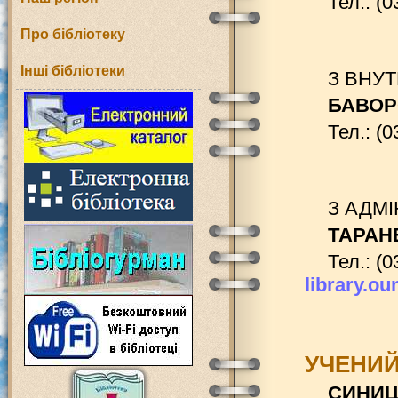
Тел.: (0
Про бібліотеку
Інші бібліотеки
З ВНУ
БАВОР
Тел.: (0
З АДМ
ТАРАНЕ
Тел.: (0
library.o
УЧЕНИЙ
СИНИЦЯ