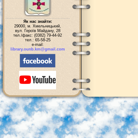
Як нас знайти:
29000, м. Хмельницький,
вул. Героїв Майдану, 28
тел./факс: (0382) 79-44-92
тел.: 65-58-25
e-mail:
library.ounb.km@gmail.com