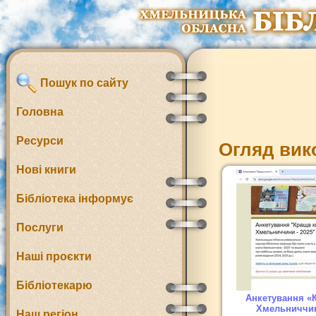
Пошук по сайту
Головна
Ресурси
Огляд вик
Нові книги
Бібліотека інформує
Послуги
Наші проєкти
Бібліотекарю
Анкетування «
Хмельниччин
Наш регіон