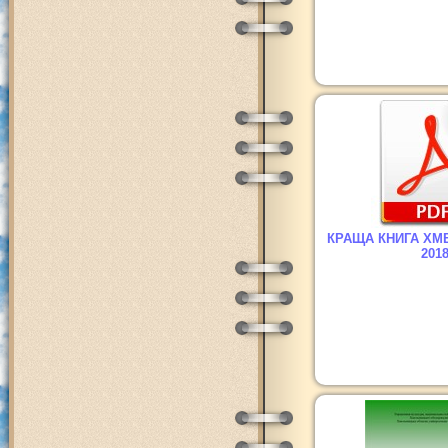
КРАЩА КНИГА ХМ
201