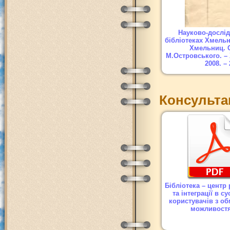
Науково-дослід
бібліотеках Хмельн
Хмельниц. 
М.Островського. –
2008. – 
Консультац
Бібліотека – центр 
та інтеграції в су
користувачів з о
можливост