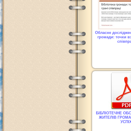
Обласне досліджен
громади: точки вз
співпр
БІБЛІОТЕЧНЕ ОБ
ЖИТЕЛІВ ГРОМА
УСПІ