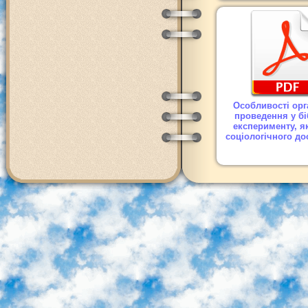
Особливості орга
проведення у бі
експерименту, я
соціологічного д