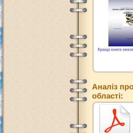
Краща книга хмел
Аналіз про
області: