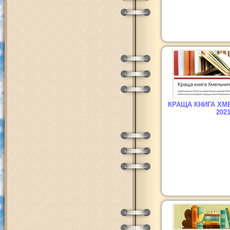
КРАЩА КНИГА ХМ
202