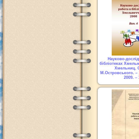
Науково-дослід
бібліотеках Хмельн
Хмельниц. 
М.Островського. –
2009. – 