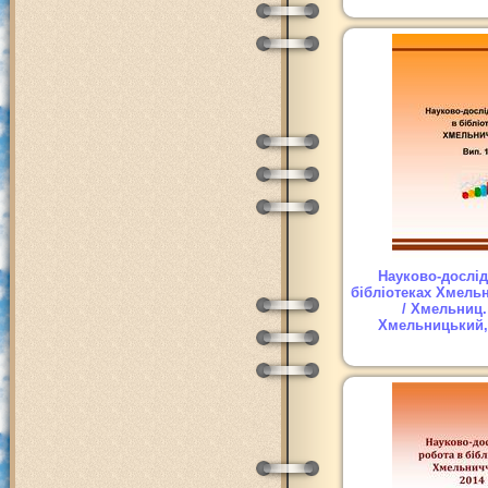
Науково-дослід
бібліотеках Хмель
/ Хмельниц.
Хмельницький, 