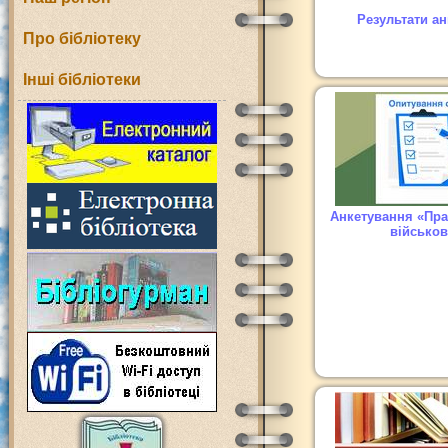
Результати а
Про бібліотеку
Інші бібліотеки
Анкетування «Пра
військо