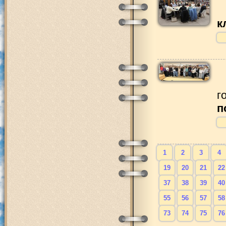
к
г
п
1
2
3
4
19
20
21
22
37
38
39
40
55
56
57
58
73
74
75
76