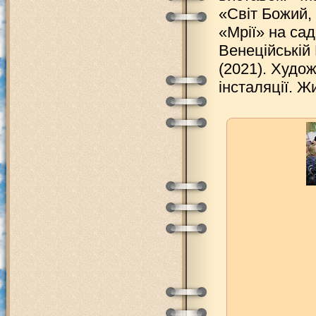
«Світ Божий, 
«Мрії» на сад
Венеційській
(2021). Худо
інсталяції. 