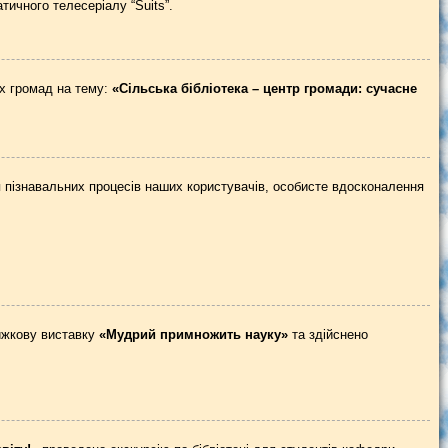
ичного телесеріалу “Suits”.
их громад на тему:
«Сільська бібліотека – центр громади: сучасне
я пізнавальних процесів наших користувачів, особисте вдосконалення
нижкову виставку
«Мудрий примножить науку»
та здійснено