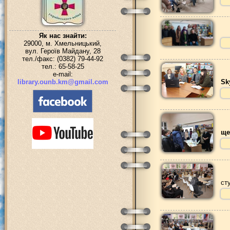
Як нас знайти:
29000, м. Хмельницький,
вул. Героїв Майдану, 28
тел./факс: (0382) 79-44-92
тел.: 65-58-25
e-mail:
library.ounb.km@gmail.com
Sk
ще
ст