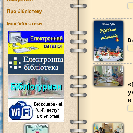
Про бібліотеку
Інші бібліотеки
в
«
у
в