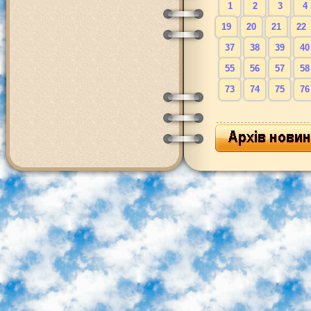
1
2
3
4
19
20
21
22
37
38
39
40
55
56
57
58
73
74
75
76