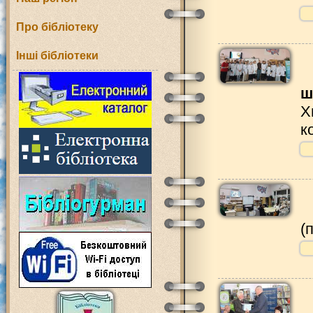
Про бібліотеку
Інші бібліотеки
ш
Х
к
(