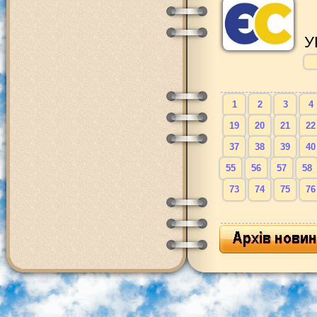
У
1
2
3
4
19
20
21
22
37
38
39
40
55
56
57
58
73
74
75
76