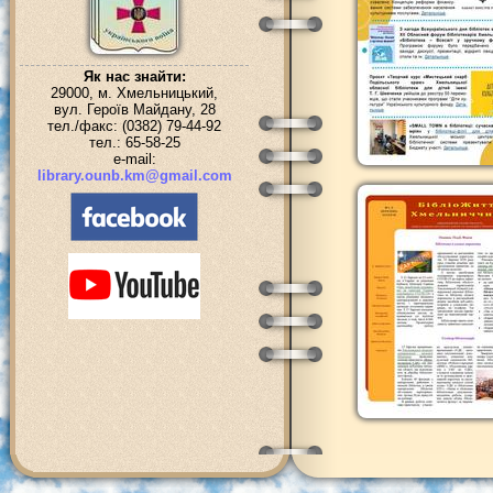
Як нас знайти:
29000, м. Хмельницький,
вул. Героїв Майдану, 28
тел./факс: (0382) 79-44-92
тел.: 65-58-25
e-mail:
library.ounb.km@gmail.com