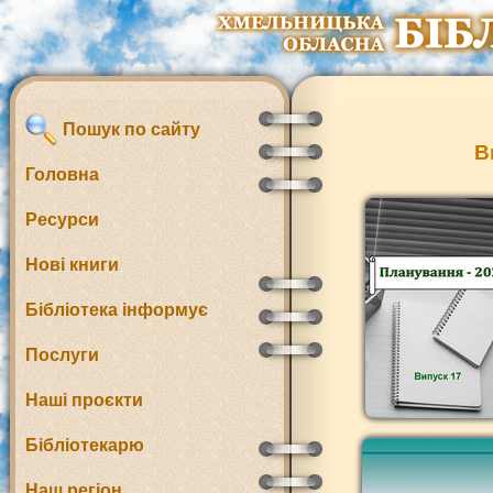
Пошук по сайту
В
Головна
Ресурси
Нові книги
Бібліотека інформує
Послуги
Наші проєкти
Бібліотекарю
Наш регіон