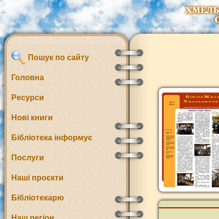
Пошук по сайту
Головна
Ресурси
Нові книги
Бібліотека інформує
Послуги
Наші проєкти
Бібліотекарю
Наш регіон