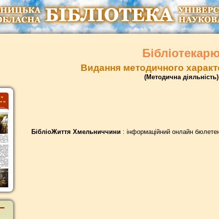
Бібліотекар
Видання методичного характ
(Методична діяльність)
БібліоЖиття Хмельниччини
: інформаційний онлайн бюлетень