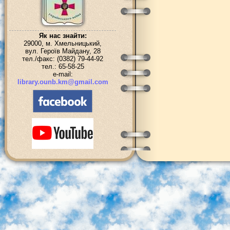
Як нас знайти:
29000, м. Хмельницький,
вул. Героїв Майдану, 28
тел./факс: (0382) 79-44-92
тел.: 65-58-25
e-mail:
library.ounb.km@gmail.com