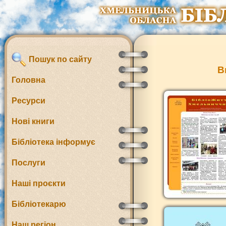
Пошук по сайту
В
Головна
Ресурси
Нові книги
Бібліотека інформує
Послуги
Наші проєкти
Бібліотекарю
Наш регіон