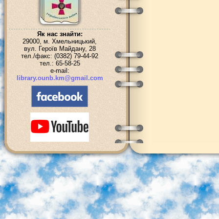
Як нас знайти:
29000, м. Хмельницький,
вул. Героїв Майдану, 28
тел./факс: (0382) 79-44-92
тел.: 65-58-25
e-mail:
library.ounb.km@gmail.com