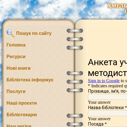
Пошук по сайту
Головна
Ресурси
Нові книги
Бібліотека інформує
Послуги
Наші проєкти
Бібліотекарю
Наш регіон