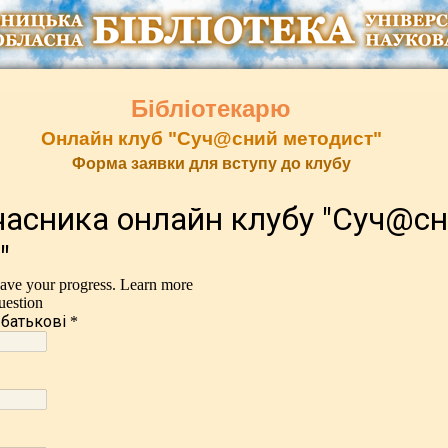
Бібліотекарю
Онлайн клуб "Суч@сний методист"
Форма заявки для вступу до клубу