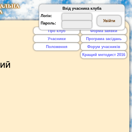
Вхід учасника клуба
Логін:
Пароль:
Про клуб
Форма заявки
Учасники
Програма засідань
Положення
Форум учасників
Кращий методист 2016