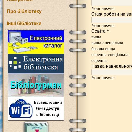
Про бібліотеку
Інші бібліотеки