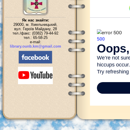
Як нас знайти:
29000, м. Хмельницький,
вул. Героїв Майдану, 28
тел./факс: (0382) 79-44-92
тел.: 65-58-25
e-mail:
library.ounb.km@gmail.com