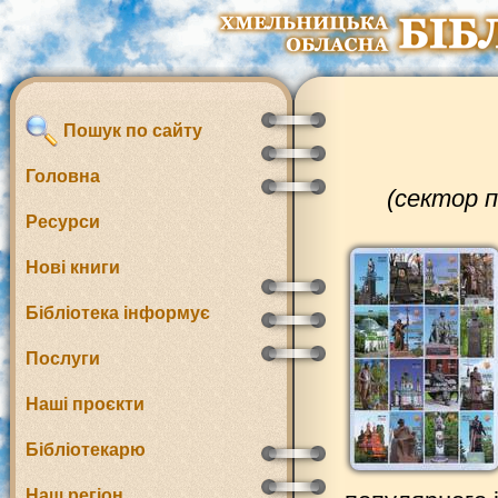
Пошук по сайту
Головна
(сектор 
Ресурси
Нові книги
Бібліотека інформує
Послуги
Наші проєкти
Бібліотекарю
Наш регіон