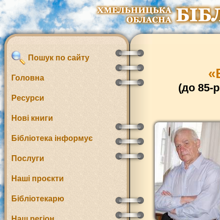
Пошук по сайту
«
Головна
(до 85-
Ресурси
Нові книги
Бібліотека інформує
Послуги
Наші проєкти
Бібліотекарю
Наш регіон