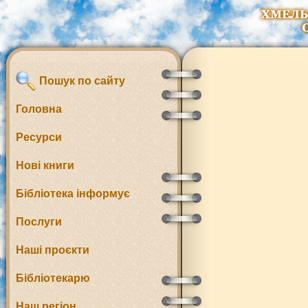
Пошук по сайту
Головна
Ресурси
Нові книги
Бібліотека інформує
Послуги
Наші проєкти
Бібліотекарю
Наш регіон