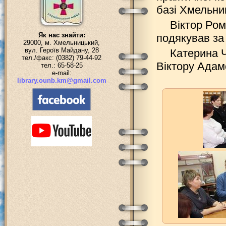
базі Хмельниц
Віктор Ром
Як нас знайти:
подякував за
29000, м. Хмельницький,
вул. Героїв Майдану, 28
Катерина Ч
тел./факс: (0382) 79-44-92
Віктору Адам
тел.: 65-58-25
e-mail:
library.ounb.km@gmail.com