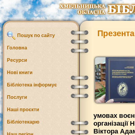
Презента
Пошук по сайту
Головна
Ресурси
Нові книги
Бібліотека інформує
Послуги
Наші проєкти
умовах воєн
Бібліотекарю
організації 
Віктора Адам
Наш регіон