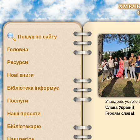
Пошук по сайту
Головна
Ресурси
Нові книги
Бібліотека інформує
Послуги
Упродовж усього з
Слава Україні!
Наші проєкти
Героям слава!
Бібліотекарю
Наш регіон