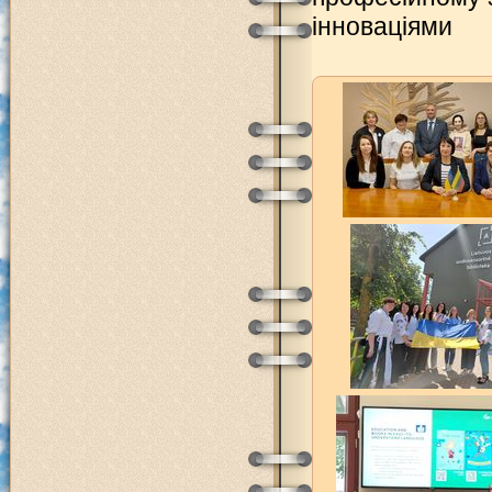
інноваціями