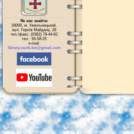
Як нас знайти:
29000, м. Хмельницький,
вул. Героїв Майдану, 28
тел./факс: (0382) 79-44-92
тел.: 65-58-25
e-mail:
library.ounb.km@gmail.com