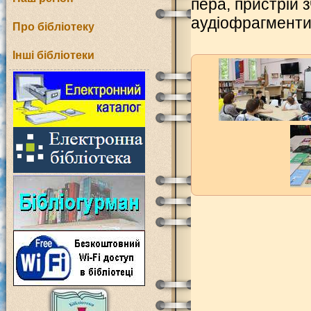
пера, пристрій з
аудіофрагменти
Про бібліотеку
Інші бібліотеки