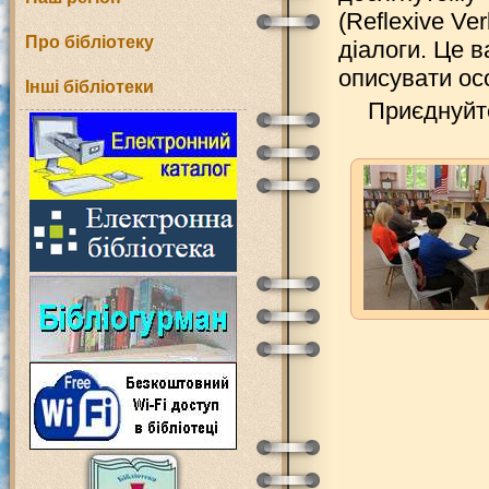
(Reflexive Ve
Про бібліотеку
діалоги. Це 
описувати осо
Інші бібліотеки
Приєднуй