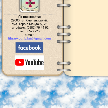
Як нас знайти:
29000, м. Хмельницький,
вул. Героїв Майдану, 28
тел./факс: (0382) 79-44-92
тел.: 65-58-25
e-mail:
library.ounb.km@gmail.com