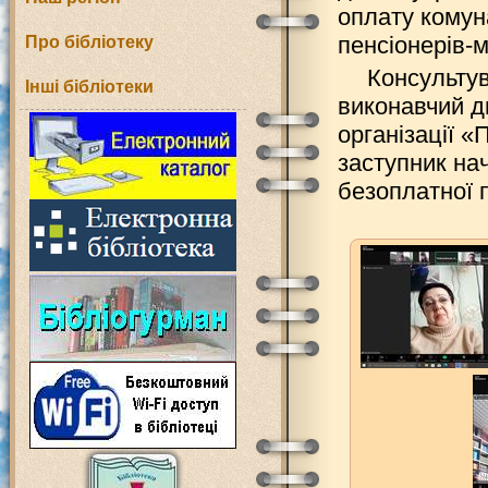
оплату комун
пенсіонерів-м
Про бібліотеку
Консульту
Інші бібліотеки
виконавчий д
організації «
заступник на
безоплатної 