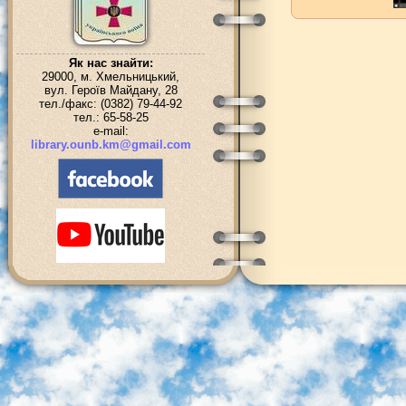
Як нас знайти:
29000, м. Хмельницький,
вул. Героїв Майдану, 28
тел./факс: (0382) 79-44-92
тел.: 65-58-25
e-mail:
library.ounb.km@gmail.com