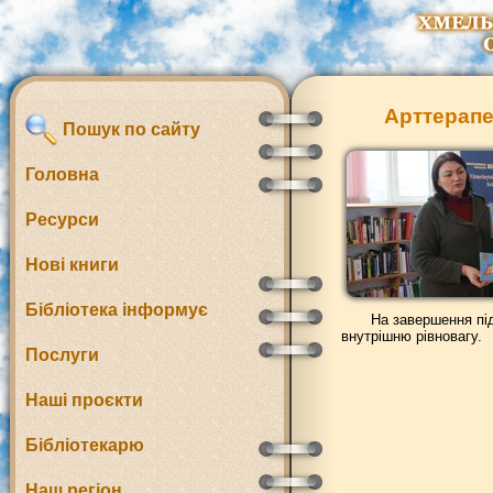
Арттерапе
Пошук по сайту
Головна
Ресурси
Нові книги
Бібліотека інформує
На завершення під
внутрішню рівновагу.
Послуги
Наші проєкти
Бібліотекарю
Наш регіон