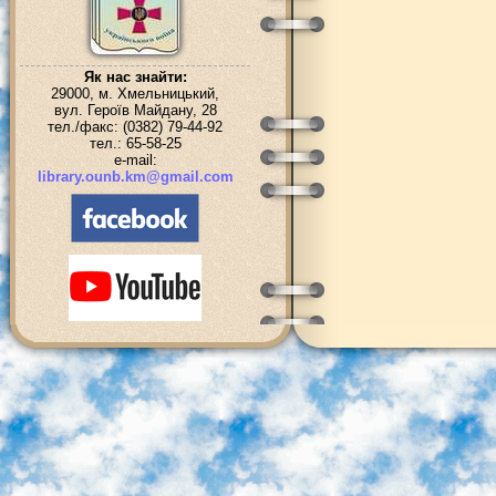
Як нас знайти:
29000, м. Хмельницький,
вул. Героїв Майдану, 28
тел./факс: (0382) 79-44-92
тел.: 65-58-25
e-mail:
library.ounb.km@gmail.com