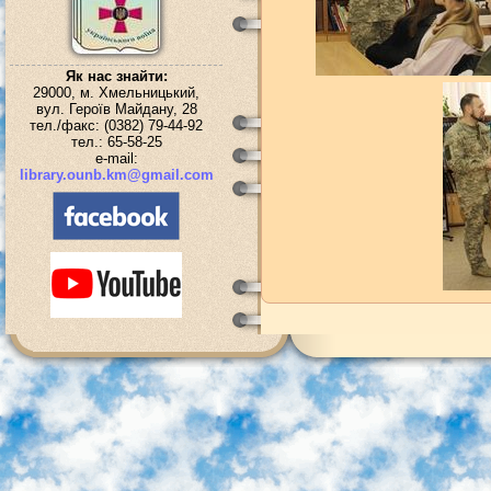
Як нас знайти:
29000, м. Хмельницький,
вул. Героїв Майдану, 28
тел./факс: (0382) 79-44-92
тел.: 65-58-25
e-mail:
library.ounb.km@gmail.com