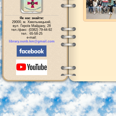
Як нас знайти:
29000, м. Хмельницький,
вул. Героїв Майдану, 28
тел./факс: (0382) 79-44-92
тел.: 65-58-25
e-mail:
library.ounb.km@gmail.com