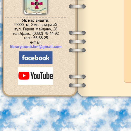
Як нас знайти:
29000, м. Хмельницький,
вул. Героїв Майдану, 28
тел./факс: (0382) 79-44-92
тел.: 65-58-25
e-mail:
library.ounb.km@gmail.com