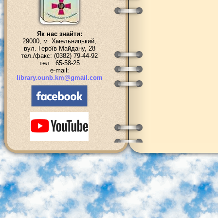
Як нас знайти:
29000, м. Хмельницький,
вул. Героїв Майдану, 28
тел./факс: (0382) 79-44-92
тел.: 65-58-25
e-mail:
library.ounb.km@gmail.com