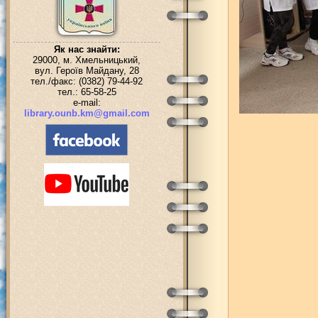
Як нас знайти:
29000, м. Хмельницький,
вул. Героїв Майдану, 28
тел./факс: (0382) 79-44-92
тел.: 65-58-25
e-mail:
library.ounb.km@gmail.com