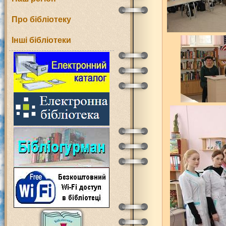
Про бібліотеку
Інші бібліотеки