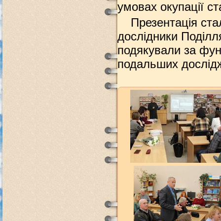
умовах окупації ст
Презентація ста
дослідники Поділл
подякували за фун
подальших дослідж