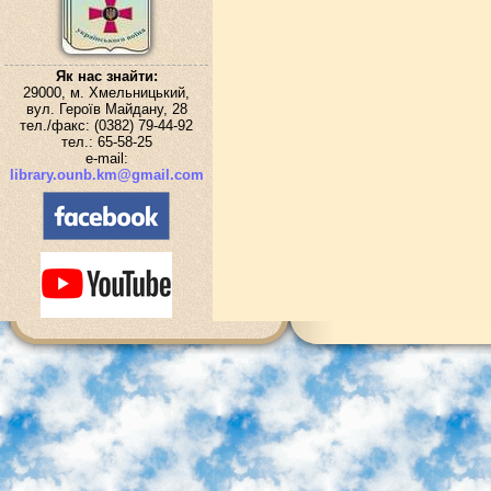
Як нас знайти:
29000, м. Хмельницький,
вул. Героїв Майдану, 28
тел./факс: (0382) 79-44-92
тел.: 65-58-25
e-mail:
library.ounb.km@gmail.com