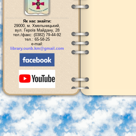
Як нас знайти:
29000, м. Хмельницький,
вул. Героїв Майдану, 28
тел./факс: (0382) 79-44-92
тел.: 65-58-25
e-mail:
library.ounb.km@gmail.com