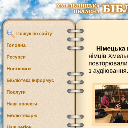
Пошук по сайту
Головна
Німецька 
німців Хмель
Ресурси
повторювали 
Нові книги
з аудіювання
Бібліотека інформує
Послуги
Наші проєкти
Бібліотекарю
Наш регіон