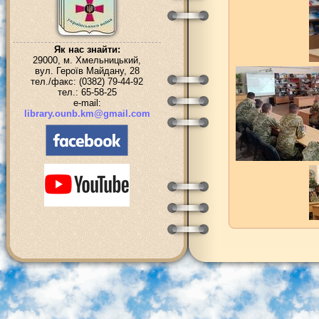
Як нас знайти:
29000, м. Хмельницький,
вул. Героїв Майдану, 28
тел./факс: (0382) 79-44-92
тел.: 65-58-25
e-mail:
library.ounb.km@gmail.com