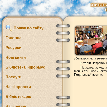
Пошук по сайту
Головна
Ресурси
Нові книги
зблизився як із земляк
Віталій Петрович
Бібліотека інформує
На заході звучала
пісні з YouTube «Закр
Подільської землі».
Послуги
Наші проєкти
Бібліотекарю
Наш регіон