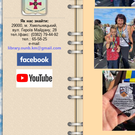
Як нас знайти:
29000, м. Хмельницький,
вул. Героїв Майдану, 28
тел./факс: (0382) 79-44-92
тел.: 65-58-25
e-mail:
library.ounb.km@gmail.com