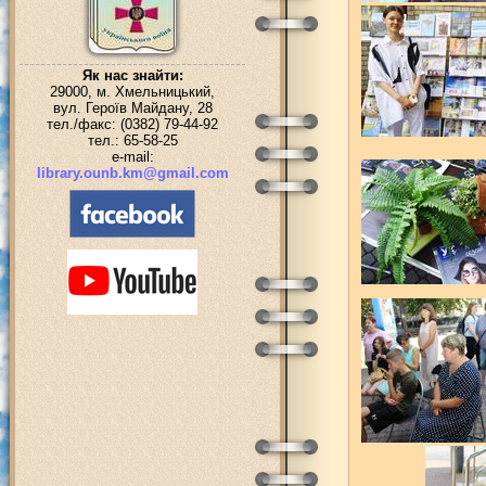
Як нас знайти:
29000, м. Хмельницький,
вул. Героїв Майдану, 28
тел./факс: (0382) 79-44-92
тел.: 65-58-25
e-mail:
library.ounb.km@gmail.com