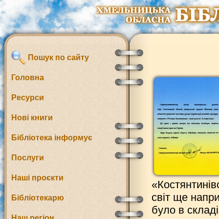
Пошук по сайту
Головна
Ресурси
Нові книги
Бібліотека інформує
Послуги
Наші проєкти
«Костянтинів
світ ще напри
Бібліотекарю
було в складі
Наш регіон