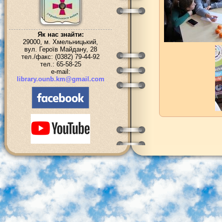
Як нас знайти:
29000, м. Хмельницький,
вул. Героїв Майдану, 28
тел./факс: (0382) 79-44-92
тел.: 65-58-25
e-mail:
library.ounb.km@gmail.com