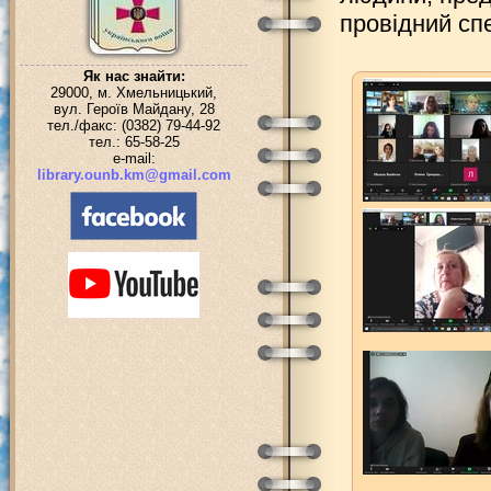
провідний спе
Як нас знайти:
29000, м. Хмельницький,
вул. Героїв Майдану, 28
тел./факс: (0382) 79-44-92
тел.: 65-58-25
e-mail:
library.ounb.km@gmail.com