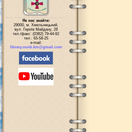
Як нас знайти:
29000, м. Хмельницький,
вул. Героїв Майдану, 28
тел./факс: (0382) 79-44-92
тел.: 65-58-25
e-mail:
library.ounb.km@gmail.com