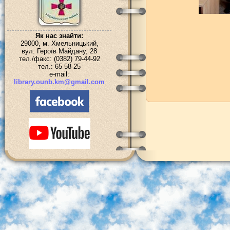
Як нас знайти:
29000, м. Хмельницький,
вул. Героїв Майдану, 28
тел./факс: (0382) 79-44-92
тел.: 65-58-25
e-mail:
library.ounb.km@gmail.com