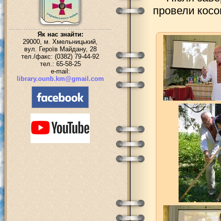
провели косо
Як нас знайти:
29000, м. Хмельницький,
вул. Героїв Майдану, 28
тел./факс: (0382) 79-44-92
тел.: 65-58-25
e-mail:
library.ounb.km@gmail.com