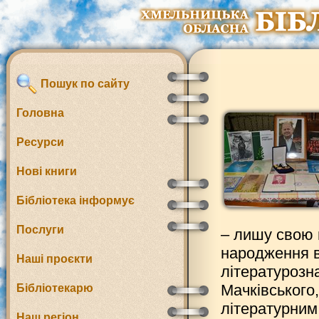
Пошук по сайту
Головна
Ресурси
Нові книги
Бібліотека інформує
Послуги
– лишу свою 
народження в
Наші проєкти
літературозн
Мачківського
Бібліотекарю
літературним
Наш регіон