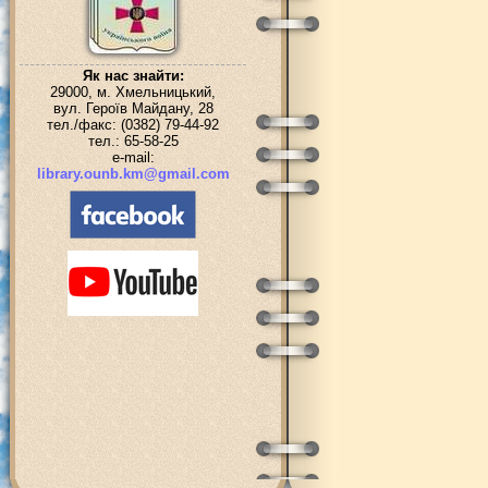
Як нас знайти:
29000, м. Хмельницький,
вул. Героїв Майдану, 28
тел./факс: (0382) 79-44-92
тел.: 65-58-25
e-mail:
library.ounb.km@gmail.com